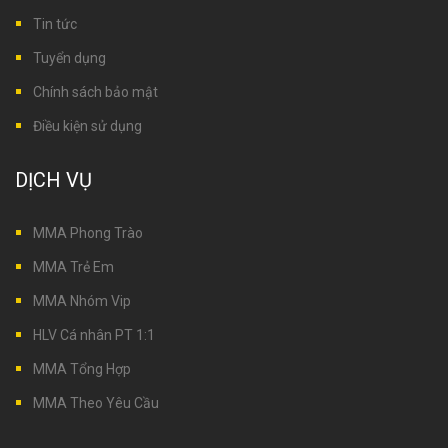
Tin tức
Tuyển dụng
Chính sách bảo mật
Điều kiện sử dụng
DỊCH VỤ
MMA Phong Trào
MMA Trẻ Em
MMA Nhóm Vip
HLV Cá nhân PT 1:1
MMA Tổng Hợp
MMA Theo Yêu Cầu