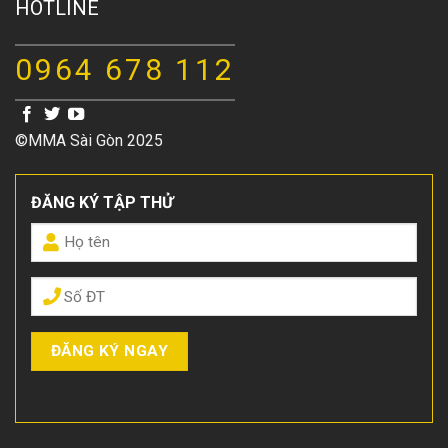
HOTLINE
0964 678 112
©MMA Sài Gòn 2025
ĐĂNG KÝ TẬP THỬ